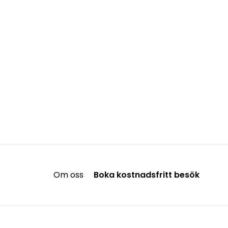
Om oss
Boka kostnadsfritt besök