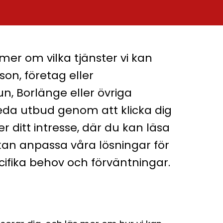
 mer om vilka tjänster vi kan
on, företag eller
un, Borlänge eller övriga
eda utbud genom att klicka dig
r ditt intresse, där du kan läsa
kan anpassa våra lösningar för
cifika behov och förväntningar.