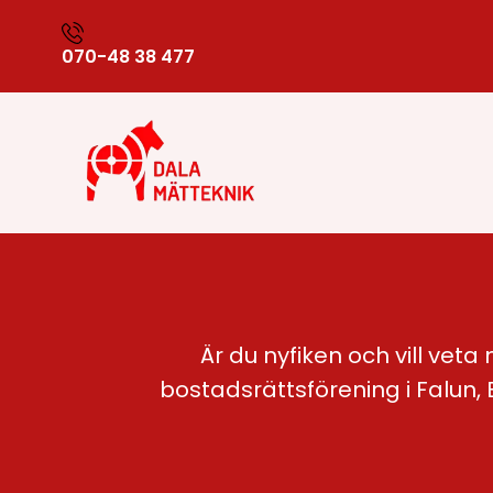
070-48 38 477
Är du nyfiken och vill veta
bostadsrättsförening i Falun, B