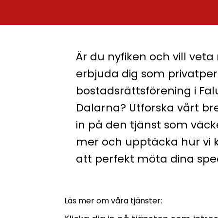
Är du nyfiken och vill veta
erbjuda dig som privatpers
bostadsrättsförening i Fal
Dalarna? Utforska vårt br
in på den tjänst som väcke
mer och upptäcka hur vi 
att perfekt möta dina spe
Läs mer om våra tjänster: