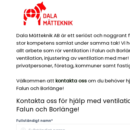
Dala Mätteknik AB är ett seriöst och noggrant
stor kompetens samlat under samma tak! Vi h
allt arbete som rör ventilation i Falun och Bor
ventilation, injustering av ventilation med mer! Vi
privatpersoner, företag, kommuner samt fast
Välkommen att
kontakta oss
om du behöver hjä
Falun och Borlänge!
Kontakta oss för hjälp med ventilatio
Falun och Borlänge!
Fullständigt namn*