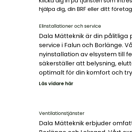
Klicka dig in på tjänsten som intre
hjälpa dig, din BRF eller ditt företag
Elinstallationer och service
Dala Mätteknik är din pålitliga 
service i Falun och Borlänge. V
nyinstallation av elsystem till f
säkerställer att belysning, el
optimalt för din komfort och tr
Läs vidare här
Ventilationstjänster
Dala Mätteknik erbjuder omfatta