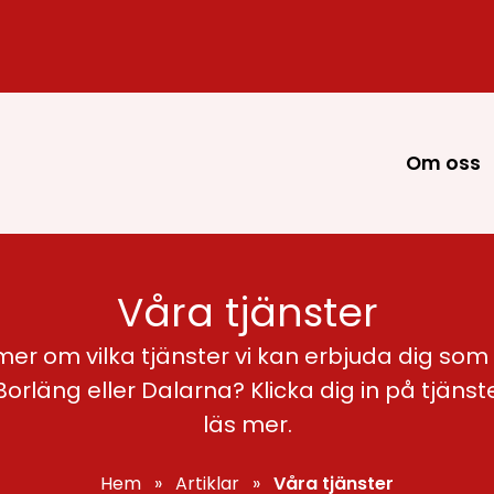
Om oss
Våra tjänster
 mer om vilka tjänster vi kan erbjuda dig som
orläng eller Dalarna? Klicka dig in på tjänste
läs mer.
Hem
»
Artiklar
»
Våra tjänster