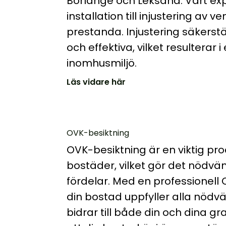
Borlänge och Leksand. Vårt exp
installation till injustering av 
prestanda. Injustering säkerstä
och effektiva, vilket resultera
inomhusmiljö.
Läs vidare här
OVK-besiktning
OVK-besiktning är en viktig pro
bostäder, vilket gör det nödvän
fördelar. Med en professionell 
din bostad uppfyller alla nödvä
bidrar till både din och dina gr