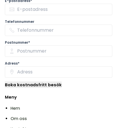
E-postadress*
Telefonnummer
Postnummer*
Adress*
Boka kostnadsfritt besök
Meny
Hem
Om oss