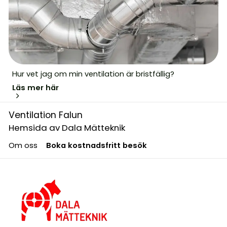
Hur vet jag om min ventilation är bristfällig?
Läs mer här
Ventilation Falun
Hemsida av Dala Mätteknik
Om oss
Boka kostnadsfritt besök