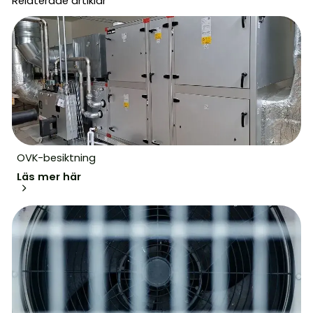
Relaterade artiklar
OVK-besiktning
Läs mer här